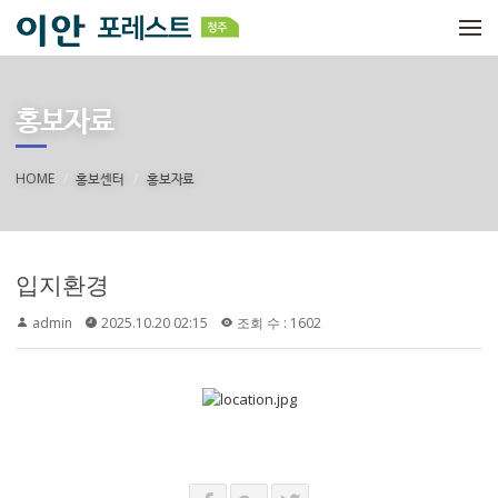
메뉴 건너뛰기
홍보자료
HOME
홍보센터
홍보자료
입지환경
admin
2025.10.20 02:15
조회 수 : 1602