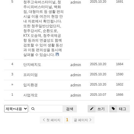
청주고속버스터미널, 청
5
admin
2025.10.20
1691
주시외버스터미널, 백화
점, 대형마트 등 생활 편의
시설 이용 여건이 현장 안
내 자료에서 확인됩니다.
또한 청주일반산업단지,
청주강서IC, 순환도로,
KTX 오송역, 청주국제공
항 등과의 연결성도 함께
검토할 수 있어 생활 동선
과 이동 편의성을 동시에
살펴볼 수 있습니다.
단지배치도
4
admin
2025.10.20
1664
프리미엄
3
admin
2025.10.20
1590
입지환경
»
admin
2025.10.20
1602
사업개요
1
admin
2025.10.07
1666
검색
쓰기
태그
1
첫 페이지
끝 페이지