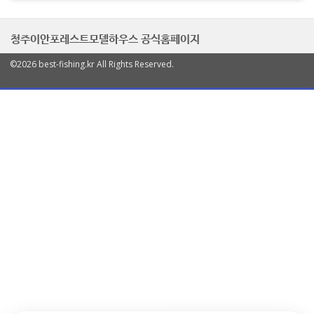
청주이안포레스트모델하우스 공식홈페이지
©2026 best-fishing.kr All Rights Reserved.
열
기