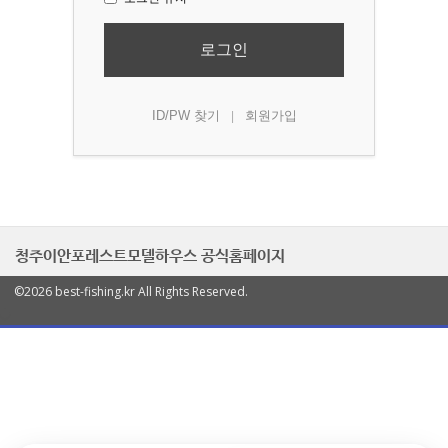
로그인
ID/PW 찾기
회원가입
|
청주이안포레스트모델하우스 공식홈페이지
©2026 best-fishing.kr All Rights Reserved.
열
기