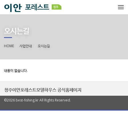
메뉴 건너뛰기
오시는길
HOME
사업안내
오시는길
내용이 없습니다.
청주이안포레스트모델하우스 공식홈페이지
©2026 best-fishing.kr All Rights Reserved.
열
기