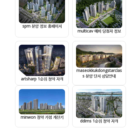
spm 분양 정보 홈페이지
multicav 예비 당첨자 정보
maseokkukdongstarclas
s 분양 단지 상담안내
artsharp 1순위 청약 자격
minwon 청약 가점 계산기
ddims 1순위 청약 자격