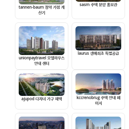
sasm 주택 분양 홍보관
tannen-baum 청약 가점 계
산기
laurus 생애최초 특별공급
unionpaytravel 모델하우스
안내 센터
kccrenobrug 주택 안내 페
ajupod 다자녀 가구 혜택
이지