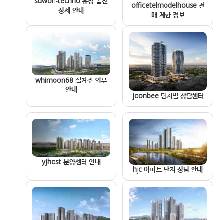
suwon-techno 유상 옵션
officetelmodelhouse 전
상세 안내
매 제한 정보
whimoon68 실거주 의무
안내
joonbee 단지별 상담센터
yjhost 분양센터 안내
hjc 아파트 단지 상담 안내