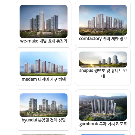
comfactory 전매 제한 정보
we-make 개발 호재 총정리
snapus 평면도 및 유니트 안
내
medam 다자녀 가구 혜택
hyundai 분양권 전매 상담
gumbook 투자 가치 리포트