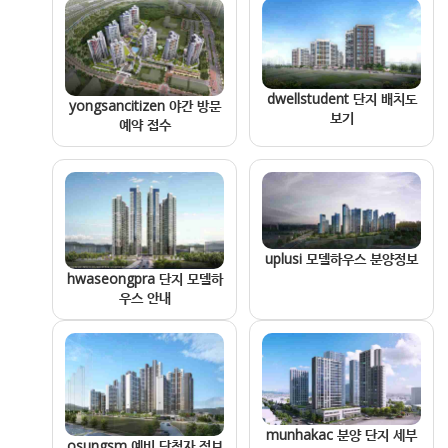
dwellstudent 단지 배치도
yongsancitizen 야간 방문
보기
예약 접수
uplusi 모델하우스 분양정보
hwaseongpra 단지 모델하
우스 안내
munhakac 분양 단지 세부
osungsm 예비 당첨자 정보