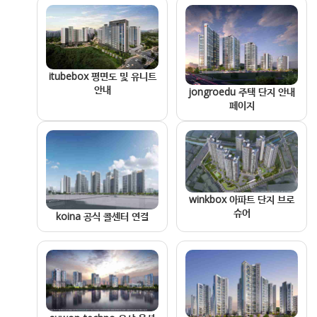
itubebox 평면도 및 유니트
안내
jongroedu 주택 단지 안내
페이지
winkbox 아파트 단지 브로
슈어
koina 공식 콜센터 연결