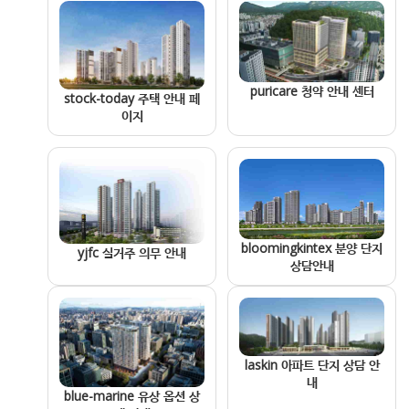
puricare 청약 안내 센터
stock-today 주택 안내 페
이지
bloomingkintex 분양 단지
yjfc 실거주 의무 안내
상담안내
laskin 아파트 단지 상담 안
내
blue-marine 유상 옵션 상