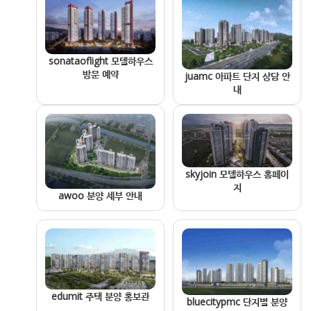
sonataoflight 모델하우스
방문 예약
juamc 아파트 단지 상담 안
내
skyjoin 모델하우스 홈페이
지
awoo 분양 세부 안내
edumit 주택 분양 홍보관
bluecitypmc 단지별 분양