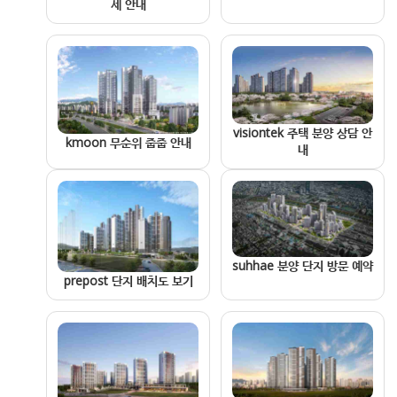
세 안내
visiontek 주택 분양 상담 안
kmoon 무순위 줍줍 안내
내
suhhae 분양 단지 방문 예약
prepost 단지 배치도 보기