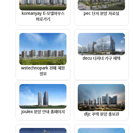
pec 단지 분양 자료실
koreanyay E-모델하우스
바로가기
decu 다자녀 가구 혜택
wstechnopark 전매 제한
정보
joulex 분양 안내 홈페이지
dljc 주택 분양 홍보관