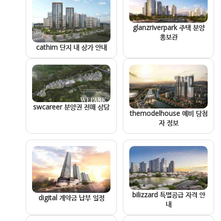
glanzriverpark 주택 분양
홍보관
cathim 단지 내 상가 안내
swcareer 분양권 전매 상담
themodelhouse 예비 당첨
자 정보
bilizzard 특별공급 자격 안
digital 계약금 납부 일정
내