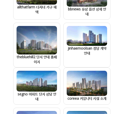
allthatfarm 다자녀 가구 혜
bbnews 유상 옵션 상세 안
택
내
jinhaemoolsan 정당 계약
안내
thebluehill2 단지 안내 홈페
이지
segno 아파트 단지 상담 안
coreea 커뮤니티 시설 소개
내