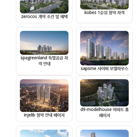
kobes 1순위 청약 자격
zerocos 계약 조건 및 혜택
spagreenland 특별공급 자
격 안내
sapsme 사이버 모델하우스
d9-modelhouse 아파트 홈
injelib 청약 안내 페이지
페이지