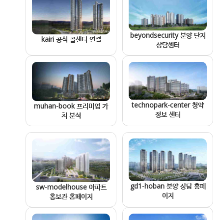
beyondsecurity 분양 단지
kairi 공식 콜센터 연결
상담센터
technopark-center 청약
muhan-book 프리미엄 가
정보 센터
치 분석
gd1-hoban 분양 상담 홈페
sw-modelhouse 아파트
이지
홍보관 홈페이지