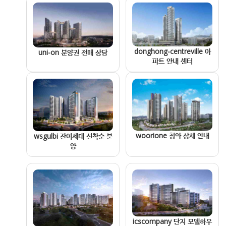
donghong-centreville 아
uni-on 분양권 전매 상담
파트 안내 센터
woorione 청약 상세 안내
wsgulbi 잔여세대 선착순 분
양
icscompany 단지 모델하우