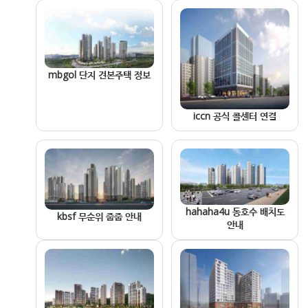
mbgol 단지 견본주택 정보
iccn 공식 콜센터 연결
hahaha4u 동호수 배치도
kbsf 무순위 줍줍 안내
안내