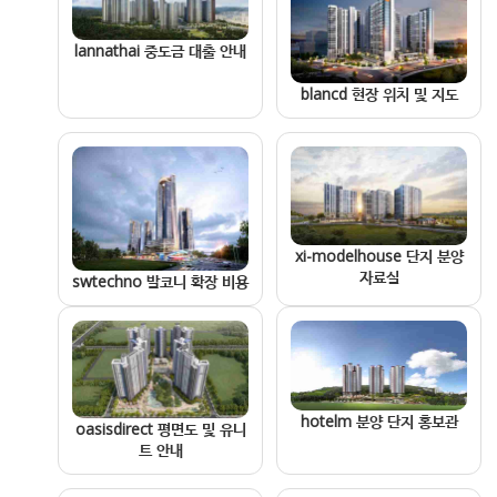
lannathai 중도금 대출 안내
blancd 현장 위치 및 지도
xi-modelhouse 단지 분양
자료실
swtechno 발코니 확장 비용
hotelm 분양 단지 홍보관
oasisdirect 평면도 및 유니
트 안내