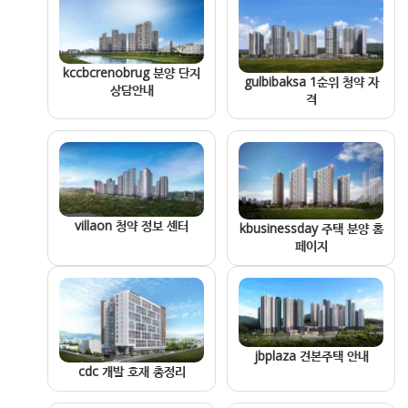
kccbcrenobrug 분양 단지
gulbibaksa 1순위 청약 자
상담안내
격
villaon 청약 정보 센터
kbusinessday 주택 분양 홈
페이지
jbplaza 견본주택 안내
cdc 개발 호재 총정리