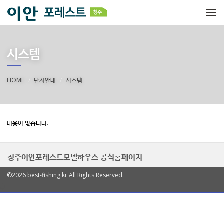
메뉴 건너뛰기
시스템
HOME
단지안내
시스템
내용이 없습니다.
청주이안포레스트모델하우스 공식홈페이지
©2026 best-fishing.kr All Rights Reserved.
열
기